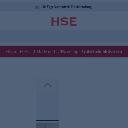
30 Tage kostenfreie Rücksendung
Gutschein aktivieren
Bis zu -60% auf Mode und -20% on top!