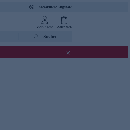
Tagesaktuelle Angebote
Mein Konto
Warenkorb
Suchen