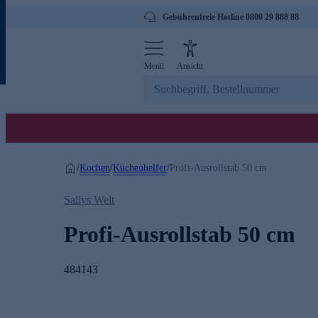
Gebührenfreie Hotline 0800 29 888 88
Menü
Ansicht
Kochen
Küchenhelfer
/
/
/
Profi-Ausrollstab 50 cm
Sallys Welt
Profi-Ausrollstab 50 cm
484143