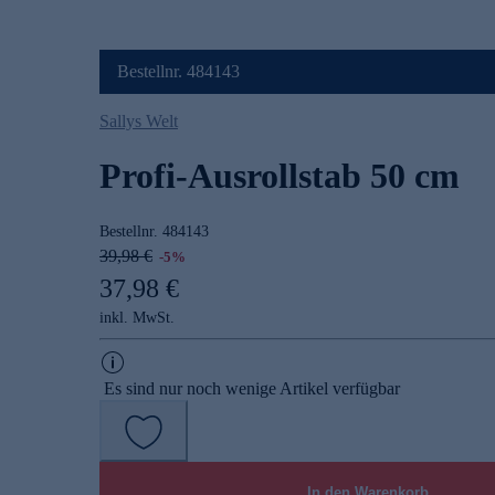
Bestellnr. 484143
Sallys Welt
Profi-Ausrollstab 50 cm
Bestellnr.
484143
39,98 €
-5%
37,98 €
inkl. MwSt.
Es sind nur noch wenige Artikel verfügbar
In den Warenkorb