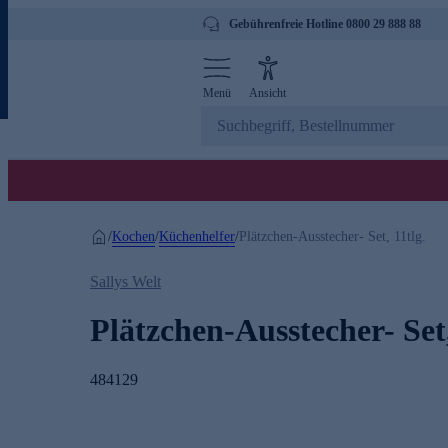
Gebührenfreie Hotline 0800 29 888 88
Menü
Ansicht
Kochen
Küchenhelfer
/
/
/
Plätzchen-Ausstecher- Set, 11tlg.
Sallys Welt
Plätzchen-Ausstecher- Set,
484129