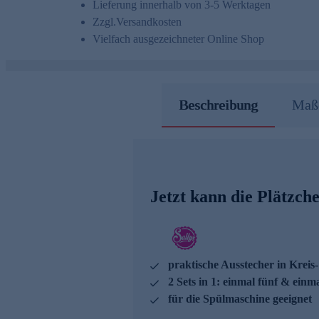
Lieferung innerhalb von 3-5 Werktagen
Zzgl.
Versandkosten
Vielfach ausgezeichneter Online Shop
Beschreibung
Maße
Jetzt kann die Plätzc
praktische Ausstecher in Kreis
2 Sets in 1: einmal fünf & einma
für die Spülmaschine geeignet