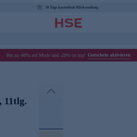
30 Tage kostenfreie Rücksendung
Gutschein aktivieren
Bis zu -60% auf Mode und -20% on top!
 11tlg.