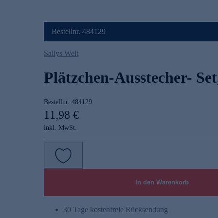
Bestellnr. 484129
Sallys Welt
Plätzchen-Ausstecher- Set,
Bestellnr.
484129
11,98 €
inkl. MwSt.
In den Warenkorb
30 Tage kostenfreie Rücksendung