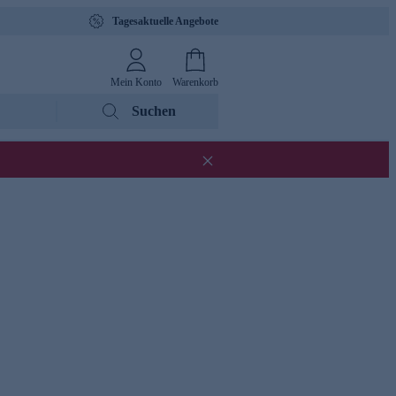
Tagesaktuelle Angebote
Mein Konto
Warenkorb
Suchen