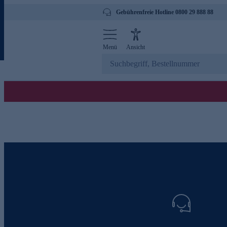
Gebührenfreie Hotline 0800 29 888 88
Menü
Ansicht