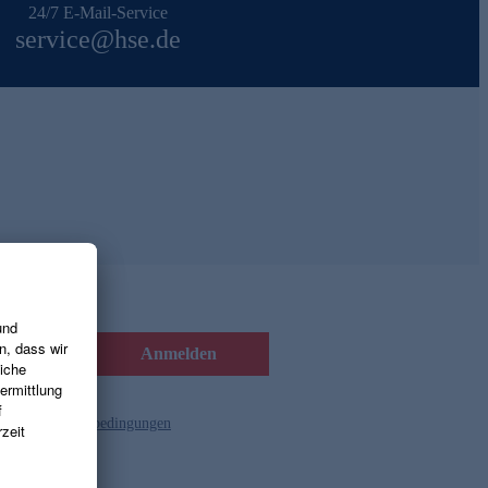
24/7 E-Mail-Service
service@hse.de
Anmelden
d die
Gutscheinbedingungen