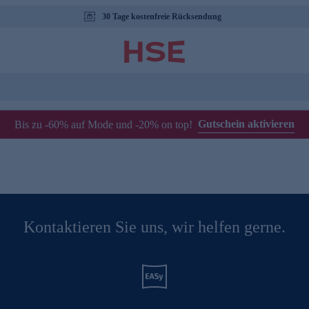
30 Tage kostenfreie Rücksendung
Gutschein aktivieren
Bis zu -60% auf Mode und -20% on top!
Kontaktieren Sie uns, wir helfen gerne.