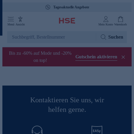
Tagesaktuelle Angebote
Menü
Ansicht
Mein Konto
Warenkorb
Suchen
Bis zu -60% auf Mode und -20%
Gutschein aktivieren
on top!
Kontaktieren Sie uns, wir
helfen gerne.