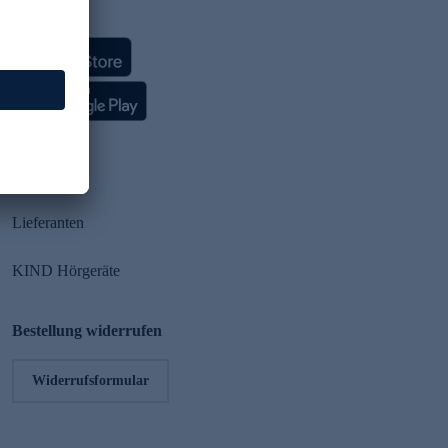
HSE App
Partner
Lieferanten
KIND Hörgeräte
Bestellung widerrufen
Widerrufsformular