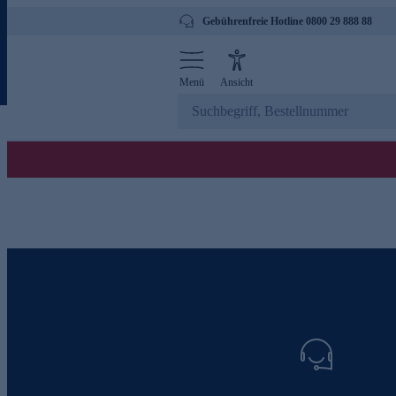
Gebührenfreie Hotline 0800 29 888 88
Menü
Ansicht