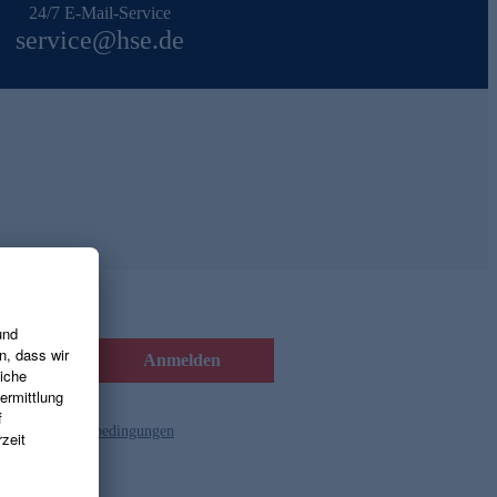
24/7 E-Mail-Service
service@hse.de
Anmelden
d die
Gutscheinbedingungen