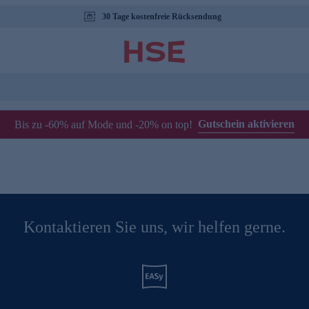
30 Tage kostenfreie Rücksendung
Gutschein aktivieren
Bis zu -60% auf Mode und -20% on top!
Kontaktieren Sie uns, wir helfen gerne.