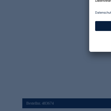
Bestellnr. 483674