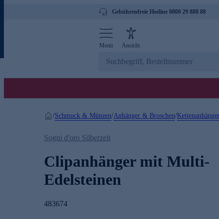
Gebührenfreie Hotline 0800 29 888 88
Menü
Ansicht
Schmuck & Münzen
Anhänger & Broschen
Kettenanhänge
/
/
/
Sogni d'oro Silberzeit
Clipanhänger mit Multi-
Edelsteinen
483674