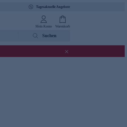
Tagesaktuelle Angebote
Mein Konto
Warenkorb
Suchen