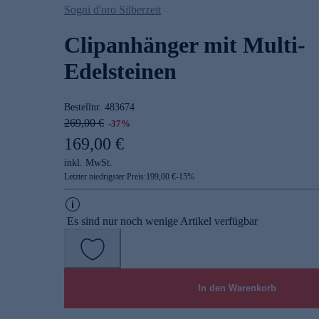
Sogni d'oro Silberzeit
Clipanhänger mit Multi-
Edelsteinen
Bestellnr.
483674
269,00 €
-37%
169,00 €
inkl. MwSt.
Letzter niedrigster Preis:
199,00 €
-
15
%
Es sind nur noch wenige Artikel verfügbar
In den Warenkorb