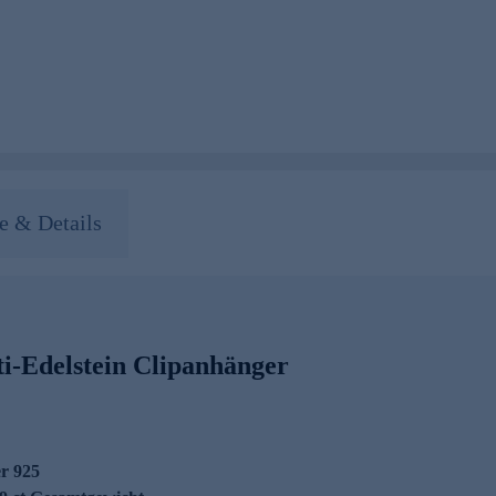
 & Details
i-Edelstein Clipanhänger
er 925