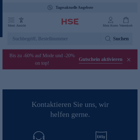
Tagesaktuelle Angebote
Menü
Ansicht
Mein Konto
Warenkorb
Suchen
Bis zu -60% auf Mode und -20%
Gutschein aktivieren
on top!
Kontaktieren Sie uns, wir
helfen gerne.