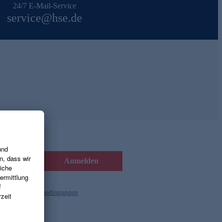
24/7 E-Mail-Service
service@hse.de
Anmelden
d die
Gutscheinbedingungen