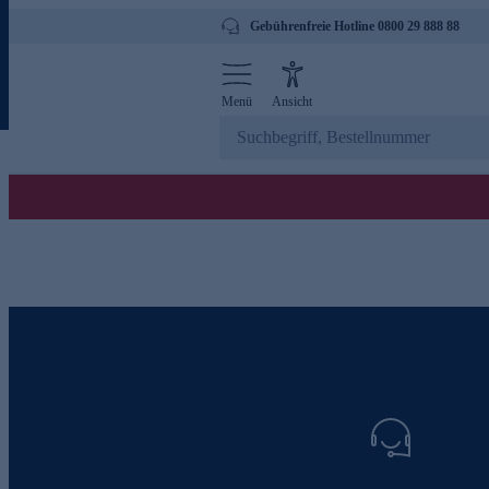
Gebührenfreie Hotline 0800 29 888 88
Menü
Ansicht