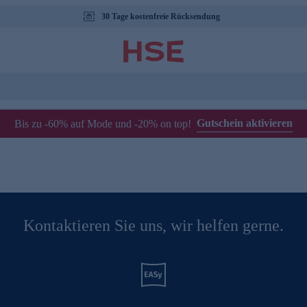
30 Tage kostenfreie Rücksendung
Gutschein aktivieren
Bis zu -60% auf Mode und -20% on top!
Kontaktieren Sie uns, wir helfen gerne.