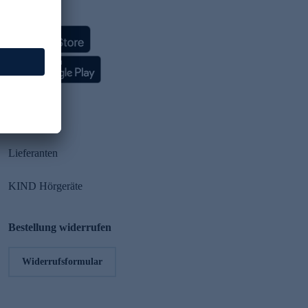
HSE App
Partner
Lieferanten
KIND Hörgeräte
Bestellung widerrufen
Widerrufsformular