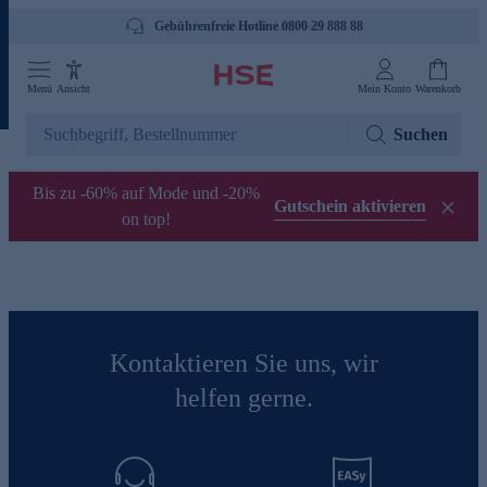
Gebührenfreie Hotline 0800 29 888 88
Menü
Ansicht
Mein Konto
Warenkorb
Suchen
Bis zu -60% auf Mode und -20%
Gutschein aktivieren
on top!
Kontaktieren Sie uns, wir
helfen gerne.