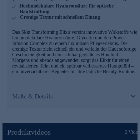
Hochmolekulare Hyaluronsäure für optische
Hautstraffung
Cremige Textur mit schnellem Einzug
Das Skin Transforming Elixir vereint innovative Wirkstoffe wie
hochmolekulare Hyaluronsäure, Glycerin und den Power
Infusion Complex zu einem luxuriösen Pflegeerlebnis. Die
cremige Textur zieht schnell ein und verleiht der Haut sofortige
Geschmeidigkeit und ein sichtbar geglättetes Hautbild.
Morgens und abends angewendet, sorgt das Elixir für einen
revitalisierten Teint und ein spürbar verbessertes Hautgefühl –
ein unverzichtbarer Begleiter für Ihre tägliche Beauty-Routine.
Maße & Details
Produktvideos
2
Video