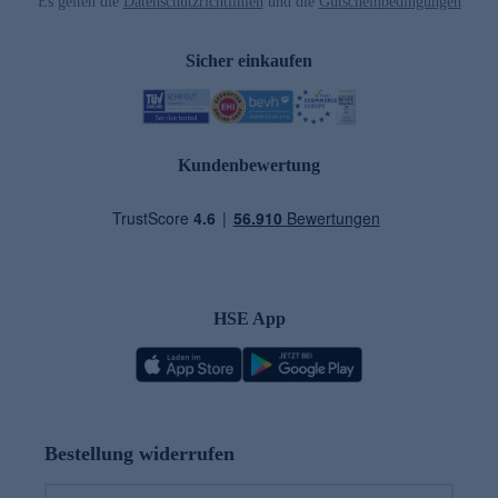
Es gelten die
Datenschutzrichtlinien
und die
Gutscheinbedingungen
Sicher einkaufen
Kundenbewertung
HSE App
Bestellung widerrufen