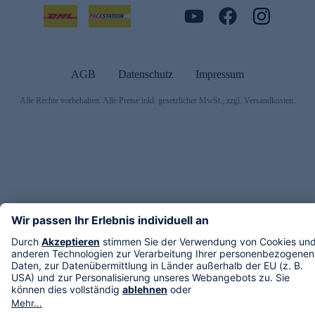
AGB
Datenschutz
Impressum
Alle Rechte vorbehalten. Alle Preise inkl. gesetzlicher MwSt., zzgl. Versandkosten.