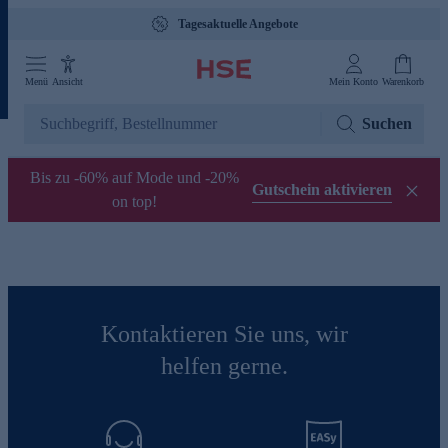
Tagesaktuelle Angebote
Menü
Ansicht
Mein Konto
Warenkorb
Suchen
Bis zu -60% auf Mode und -20%
Gutschein aktivieren
on top!
Kontaktieren Sie uns, wir
helfen gerne.