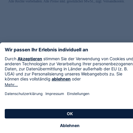
Alle Rechte vorbehalten. Alle Preise inkl. gesetzlicher MwSt., zzgl. Versandkosten.