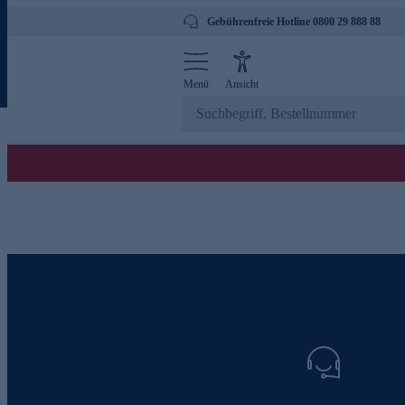
Gebührenfreie Hotline 0800 29 888 88
Menü
Ansicht