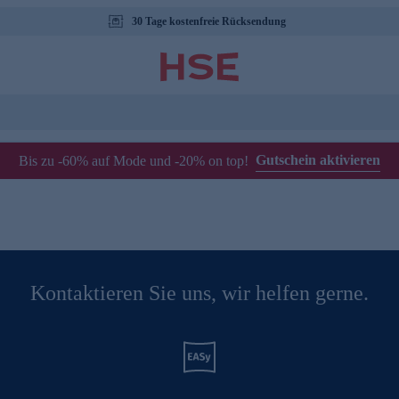
30 Tage kostenfreie Rücksendung
Gutschein aktivieren
Bis zu -60% auf Mode und -20% on top!
Kontaktieren Sie uns, wir helfen gerne.