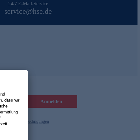
24/7 E-Mail-Service
service@hse.de
Anmelden
d die
Gutscheinbedingungen