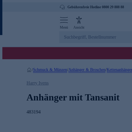
Gebührenfreie Hotline 0800 29 888 88
Menü
Ansicht
Schmuck & Münzen
Anhänger & Broschen
Kettenanhänge
/
/
/
Harry Ivens
Anhänger mit Tansanit
483194