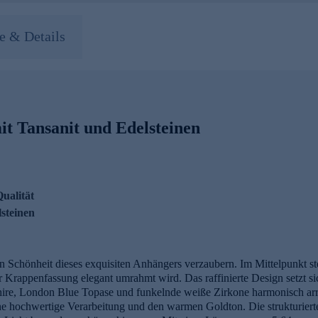
 & Details
it Tansanit und Edelsteinen
ualität
steinen
en Schönheit dieses exquisiten Anhängers verzaubern. Im Mittelpunkt s
r Krappenfassung elegant umrahmt wird. Das raffinierte Design setzt si
hire, London Blue Topase und funkelnde weiße Zirkone harmonisch arran
ine hochwertige Verarbeitung und den warmen Goldton. Die strukturier