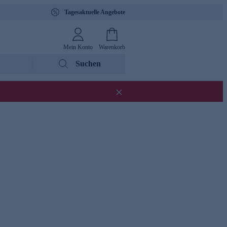
Tagesaktuelle Angebote
Mein Konto
Warenkorb
Suchen