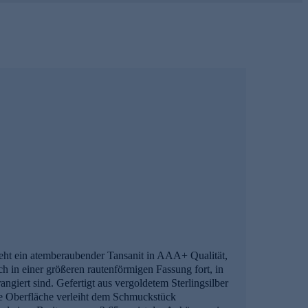
teht ein atemberaubender Tansanit in AAA+ Qualität,
ch in einer größeren rautenförmigen Fassung fort, in
giert sind. Gefertigt aus vergoldetem Sterlingsilber
te Oberfläche verleiht dem Schmuckstück