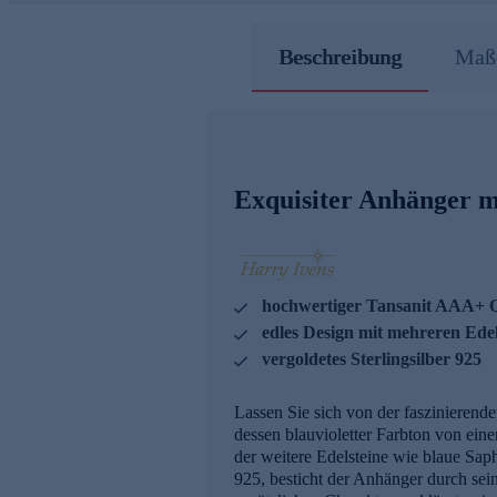
Beschreibung
Maße
Exquisiter Anhänger m
hochwertiger Tansanit AAA+ Q
edles Design mit mehreren Edel
vergoldetes Sterlingsilber 925
Lassen Sie sich von der faszinierend
dessen blauvioletter Farbton von eine
der weitere Edelsteine wie blaue Sap
925, besticht der Anhänger durch se