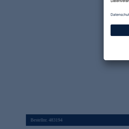
Bestellnr. 483194