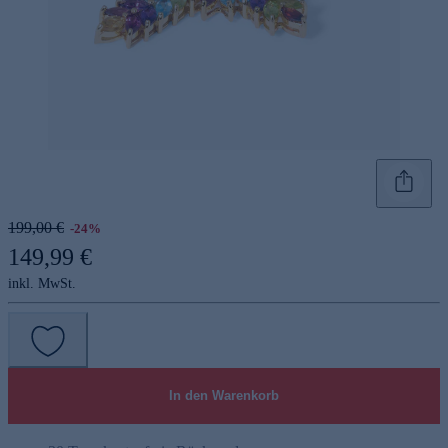
199,00 €
-24%
149,99 €
inkl. MwSt.
In den Warenkorb