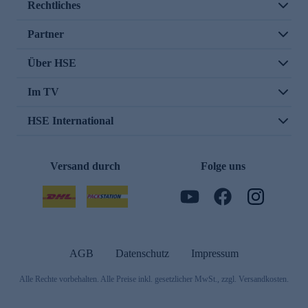
Rechtliches
Partner
Über HSE
Im TV
HSE International
Versand durch
Folge uns
AGB
Datenschutz
Impressum
Alle Rechte vorbehalten. Alle Preise inkl. gesetzlicher MwSt., zzgl. Versandkosten.