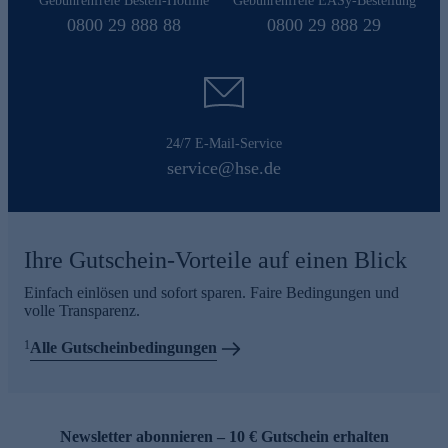
Gebührenfreie Bestell-Hotline
Gebührenfreie EASy-Bestellung
0800 29 888 88
0800 29 888 29
24/7 E-Mail-Service
service@hse.de
Ihre Gutschein-Vorteile auf einen Blick
Einfach einlösen und sofort sparen. Faire Bedingungen und
volle Transparenz.
1
Alle Gutscheinbedingungen
Newsletter abonnieren – 10 € Gutschein erhalten