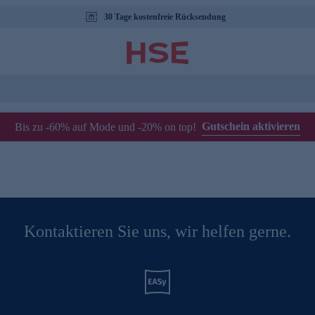
30 Tage kostenfreie Rücksendung
Gutschein aktivieren
Bis zu -60% auf Mode und -20% on top!
Kontaktieren Sie uns, wir helfen gerne.