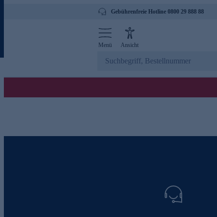
Gebührenfreie Hotline 0800 29 888 88
Menü
Ansicht