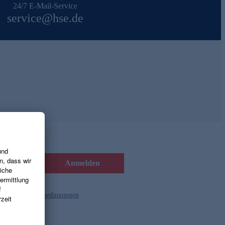
24/7 E-Mail-Service
service@hse.de
Anmelden
d die
Gutscheinbedingungen