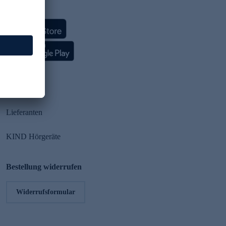
HSE App
Partner
Lieferanten
KIND Hörgeräte
Bestellung widerrufen
Widerrufsformular