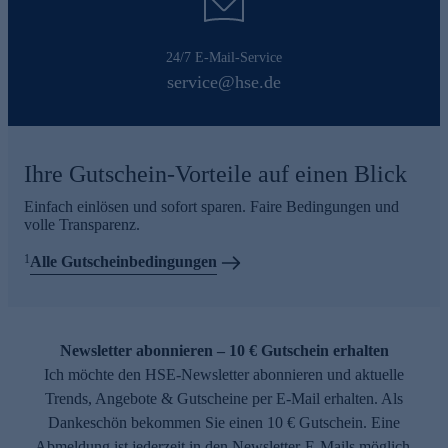
24/7 E-Mail-Service
service@hse.de
Ihre Gutschein-Vorteile auf einen Blick
Einfach einlösen und sofort sparen. Faire Bedingungen und
volle Transparenz.
1
Alle Gutscheinbedingungen
Newsletter abonnieren – 10 € Gutschein erhalten
Ich möchte den HSE-Newsletter abonnieren und aktuelle
Trends, Angebote & Gutscheine per E-Mail erhalten. Als
Dankeschön bekommen Sie einen 10 € Gutschein. Eine
Abmeldung ist jederzeit in den Newsletter-E-Mails möglich.