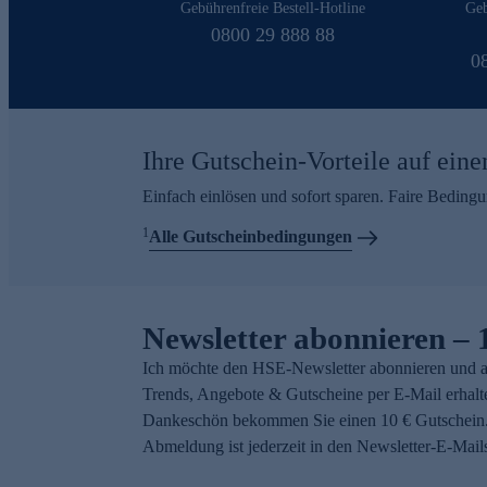
Gebührenfreie Bestell-Hotline
Geb
0800 29 888 88
0
Ihre Gutschein-Vorteile auf eine
Einfach einlösen und sofort sparen. Faire Beding
1
Alle Gutscheinbedingungen
Newsletter abonnieren – 
Ich möchte den HSE-Newsletter abonnieren und a
Trends, Angebote & Gutscheine per E-Mail erhalt
Dankeschön bekommen Sie einen 10 € Gutschein.
Abmeldung ist jederzeit in den Newsletter-E-Mail