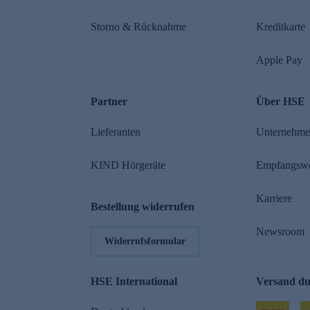
Storno & Rücknahme
Kreditkarte
Apple Pay
Partner
Über HSE
Lieferanten
Unternehm
KIND Hörgeräte
Empfangsw
Karriere
Bestellung widerrufen
Newsroom
Widerrufsformular
HSE International
Versand d