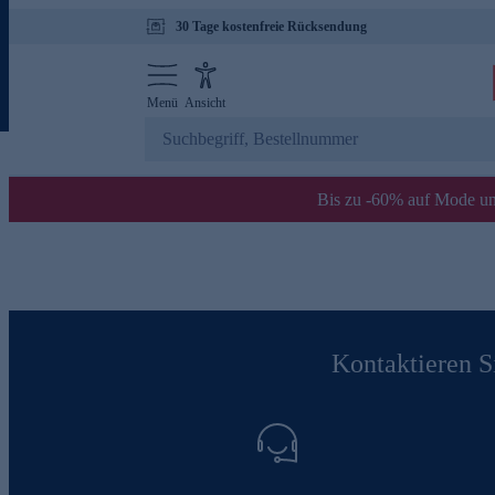
30 Tage kostenfreie Rücksendung
Menü
Ansicht
Bis zu -60% auf Mode un
Kontaktieren Si