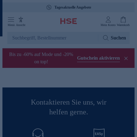
Tagesaktuelle Angebote
Menü
Ansicht
Mein Konto
Warenkorb
Suchen
Bis zu -60% auf Mode und -20%
Gutschein aktivieren
on top!
Kontaktieren Sie uns, wir
helfen gerne.