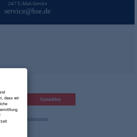
24/7 E-Mail-Service
service@hse.de
Anmelden
d die
Gutscheinbedingungen