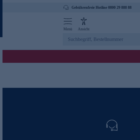
Gebührenfreie Hotline 0800 29 888 88
Menü
Ansicht