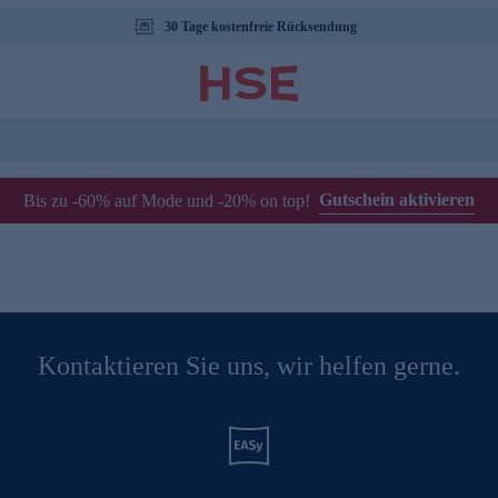
30 Tage kostenfreie Rücksendung
Gutschein aktivieren
Bis zu -60% auf Mode und -20% on top!
Kontaktieren Sie uns, wir helfen gerne.