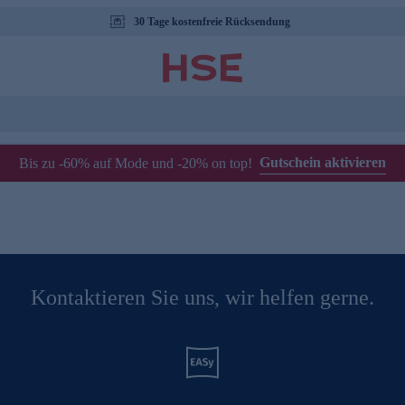
30 Tage kostenfreie Rücksendung
Gutschein aktivieren
Bis zu -60% auf Mode und -20% on top!
Kontaktieren Sie uns, wir helfen gerne.