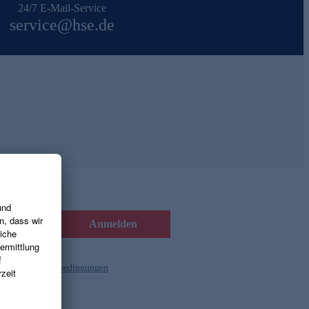
24/7 E-Mail-Service
service@hse.de
Anmelden
d die
Gutscheinbedingungen