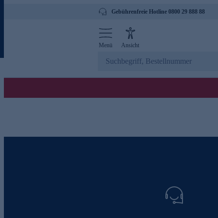
Gebührenfreie Hotline 0800 29 888 88
Menü
Ansicht