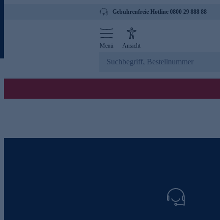
Gebührenfreie Hotline 0800 29 888 88
Menü
Ansicht