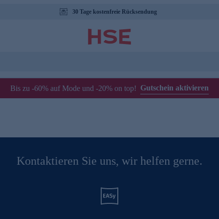
30 Tage kostenfreie Rücksendung
Gutschein aktivieren
Bis zu -60% auf Mode und -20% on top!
Kontaktieren Sie uns, wir helfen gerne.