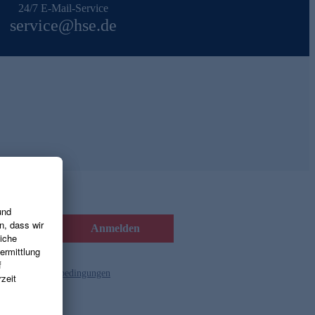
24/7 E-Mail-Service
service@hse.de
Anmelden
d die
Gutscheinbedingungen