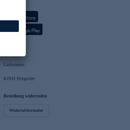
HSE App
Partner
Lieferanten
KIND Hörgeräte
Bestellung widerrufen
Widerrufsformular