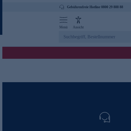
Gebührenfreie Hotline 0800 29 888 88
Menü
Ansicht