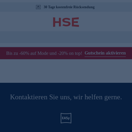
30 Tage kostenfreie Rücksendung
Gutschein aktivieren
Bis zu -60% auf Mode und -20% on top!
Kontaktieren Sie uns, wir helfen gerne.