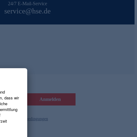
24/7 E-Mail-Service
service@hse.de
Anmelden
d die
Gutscheinbedingungen