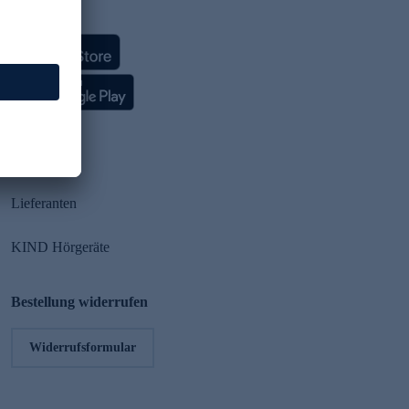
HSE App
Partner
Lieferanten
KIND Hörgeräte
Bestellung widerrufen
Widerrufsformular