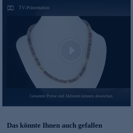
Bluse - dieses vielseitige Collier von Sogni d'oro verleiht jedem
Outfit einen Hauch von Luxus und Raffinesse.
TV-Präsentation
Play
Genannte Preise und Aktionen können abweichen
Das könnte Ihnen auch gefallen