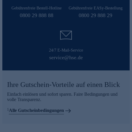
Gebührenfreie Bestell-Hotline
Gebührenfreie EASy-Bestellung
0800 29 888 88
0800 29 888 29
24/7 E-Mail-Service
service@hse.de
Ihre Gutschein-Vorteile auf einen Blick
Einfach einlösen und sofort sparen. Faire Bedingungen und
volle Transparenz.
1
Alle Gutscheinbedingungen