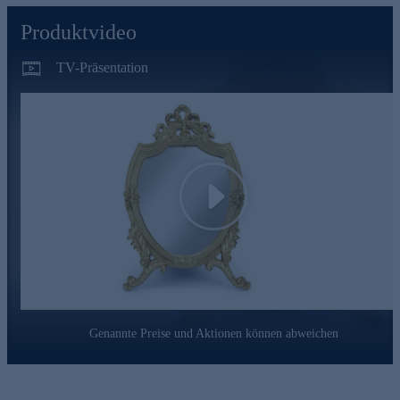
Produktvideo
TV-Präsentation
Play
Genannte Preise und Aktionen können abweichen