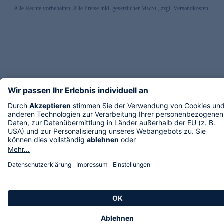
Alle Rechte vorbehalten. Alle Preise inkl. gesetzlicher MwSt., zzgl. Versandkosten.