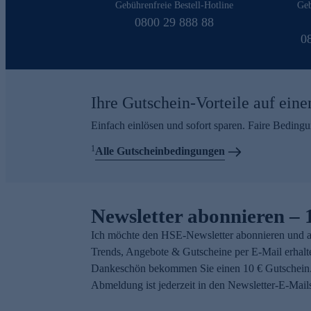
Gebührenfreie Bestell-Hotline
Geb
0800 29 888 88
0
Ihre Gutschein-Vorteile auf eine
Einfach einlösen und sofort sparen. Faire Beding
1
Alle Gutscheinbedingungen
Newsletter abonnieren – 
Ich möchte den HSE-Newsletter abonnieren und a
Trends, Angebote & Gutscheine per E-Mail erhalt
Dankeschön bekommen Sie einen 10 € Gutschein.
Abmeldung ist jederzeit in den Newsletter-E-Mail