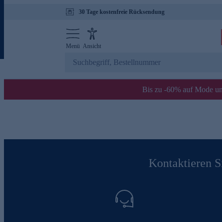
30 Tage kostenfreie Rücksendung
Menü
Ansicht
Bis zu -60% auf Mode un
Kontaktieren Si