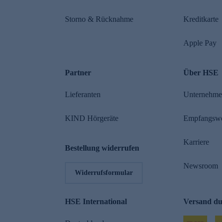
Storno & Rücknahme
Kreditkarte
Apple Pay
Partner
Über HSE
Lieferanten
Unternehm
KIND Hörgeräte
Empfangsw
Karriere
Bestellung widerrufen
Newsroom
Widerrufsformular
HSE International
Versand d