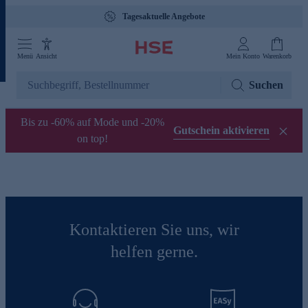
Tagesaktuelle Angebote
Menü
Ansicht
Mein Konto
Warenkorb
Suchen
Bis zu -60% auf Mode und -20%
Gutschein aktivieren
on top!
Kontaktieren Sie uns, wir
helfen gerne.