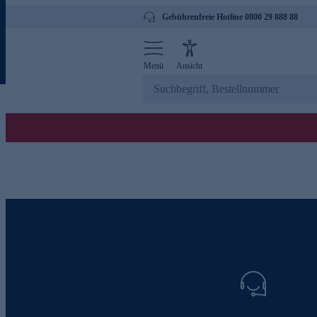
Gebührenfreie Hotline 0800 29 888 88
Menü
Ansicht