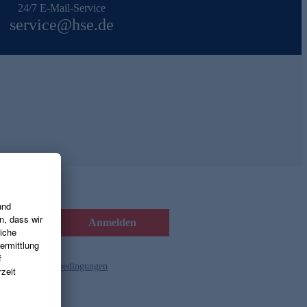
24/7 E-Mail-Service
service@hse.de
Anmelden
d die
Gutscheinbedingungen