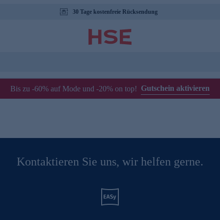
30 Tage kostenfreie Rücksendung
Gutschein aktivieren
Bis zu -60% auf Mode und -20% on top!
Kontaktieren Sie uns, wir helfen gerne.