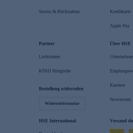
Storno & Rücknahme
Kreditkarte
Apple Pay
Partner
Über HSE
Lieferanten
Unternehm
KIND Hörgeräte
Empfangsw
Karriere
Bestellung widerrufen
Newsroom
Widerrufsformular
HSE International
Versand d