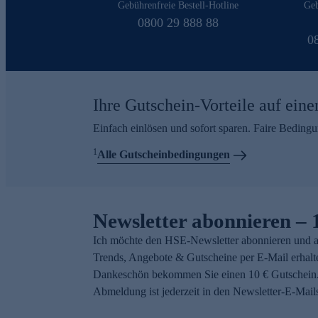
Gebührenfreie Bestell-Hotline
Geb
0800 29 888 88
0
Ihre Gutschein-Vorteile auf eine
Einfach einlösen und sofort sparen. Faire Beding
1
Alle Gutscheinbedingungen
Newsletter abonnieren – 
Ich möchte den HSE-Newsletter abonnieren und a
Trends, Angebote & Gutscheine per E-Mail erhalt
Dankeschön bekommen Sie einen 10 € Gutschein.
Abmeldung ist jederzeit in den Newsletter-E-Mail