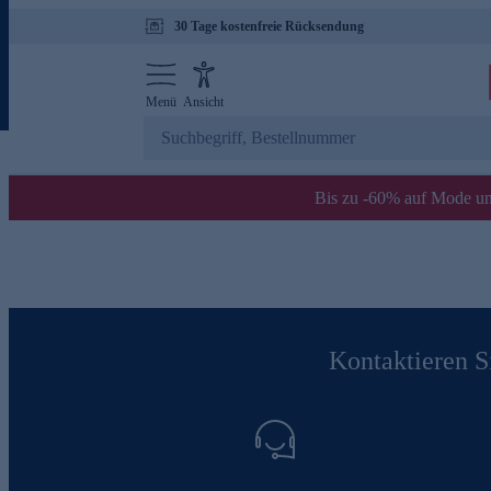
30 Tage kostenfreie Rücksendung
Menü
Ansicht
Bis zu -60% auf Mode un
Kontaktieren Si