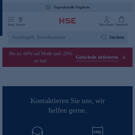
Tagesaktuelle Angebote
Menü
Ansicht
Mein Konto
Warenkorb
Suchen
Bis zu -60% auf Mode und -20%
Gutschein aktivieren
on top!
Kontaktieren Sie uns, wir
helfen gerne.