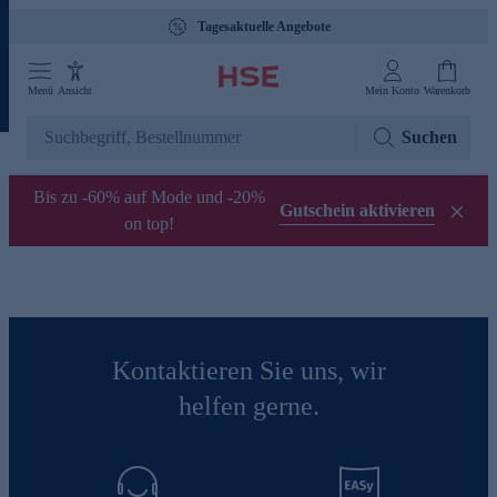
Tagesaktuelle Angebote
Menü
Ansicht
Mein Konto
Warenkorb
Suchen
Bis zu -60% auf Mode und -20%
Gutschein aktivieren
on top!
Kontaktieren Sie uns, wir
helfen gerne.