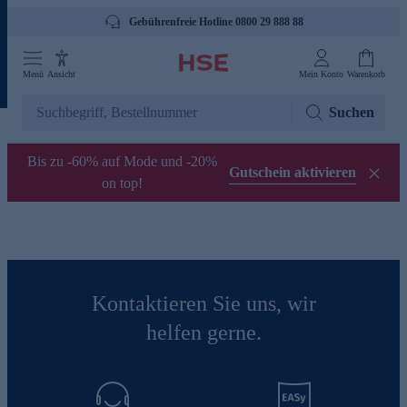
Gebührenfreie Hotline 0800 29 888 88
Menü
Ansicht
Mein Konto
Warenkorb
Suchen
Bis zu -60% auf Mode und -20%
Gutschein aktivieren
on top!
Kontaktieren Sie uns, wir
helfen gerne.