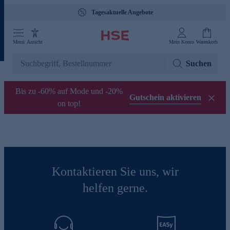
Tagesaktuelle Angebote
Menü
Ansicht
Mein Konto
Warenkorb
Suchen
Bis zu -60% auf Mode und -20%
Gutschein aktivieren
on top!
Kontaktieren Sie uns, wir
helfen gerne.