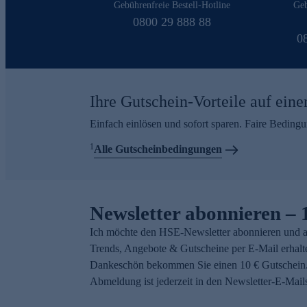
Gebührenfreie Bestell-Hotline
Geb
0800 29 888 88
0
Ihre Gutschein-Vorteile auf eine
Einfach einlösen und sofort sparen. Faire Beding
1
Alle Gutscheinbedingungen
Newsletter abonnieren – 
Ich möchte den HSE-Newsletter abonnieren und a
Trends, Angebote & Gutscheine per E-Mail erhalt
Dankeschön bekommen Sie einen 10 € Gutschein.
Abmeldung ist jederzeit in den Newsletter-E-Mail