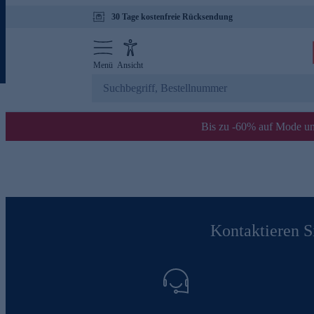
30 Tage kostenfreie Rücksendung
Menü
Ansicht
Bis zu -60% auf Mode un
Kontaktieren Si