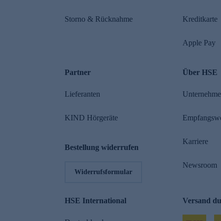
Storno & Rücknahme
Kreditkarte
Apple Pay
Partner
Über HSE
Lieferanten
Unternehm
KIND Hörgeräte
Empfangsw
Karriere
Bestellung widerrufen
Newsroom
Widerrufsformular
HSE International
Versand d