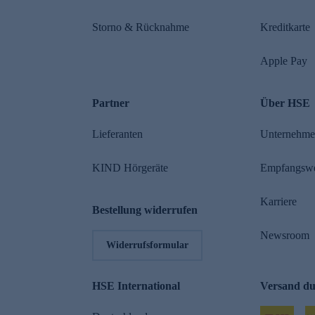
Storno & Rücknahme
Kreditkarte
Apple Pay
Partner
Über HSE
Lieferanten
Unternehm
KIND Hörgeräte
Empfangsw
Karriere
Bestellung widerrufen
Newsroom
Widerrufsformular
HSE International
Versand d