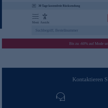
30 Tage kostenfreie Rücksendung
Menü
Ansicht
Bis zu -60% auf Mode un
Kontaktieren Si