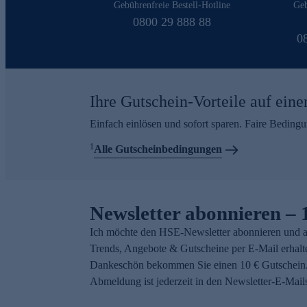
Gebührenfreie Bestell-Hotline
Geb
0800 29 888 88
0
Ihre Gutschein-Vorteile auf eine
Einfach einlösen und sofort sparen. Faire Beding
1
Alle Gutscheinbedingungen
Newsletter abonnieren – 
Ich möchte den HSE-Newsletter abonnieren und a
Trends, Angebote & Gutscheine per E-Mail erhalt
Dankeschön bekommen Sie einen 10 € Gutschein.
Abmeldung ist jederzeit in den Newsletter-E-Mail