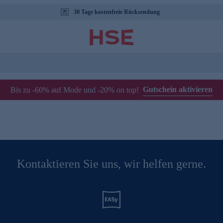
30 Tage kostenfreie Rücksendung
Gutschein aktivieren
Bis zu -60% auf Mode und -20% on top!
Kontaktieren Sie uns, wir helfen gerne.