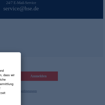
24/7 E-Mail-Service
service@hse.de
Anmelden
d die
Gutscheinbedingungen