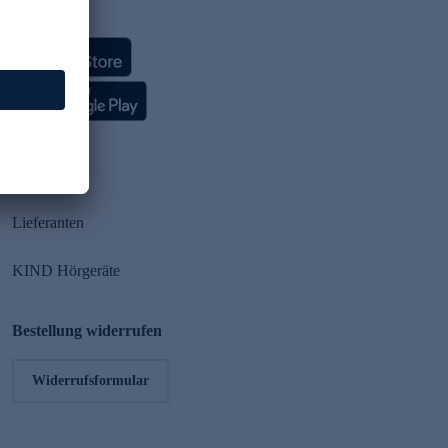
HSE App
Partner
Lieferanten
KIND Hörgeräte
Bestellung widerrufen
Widerrufsformular