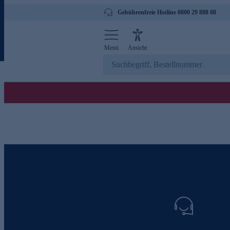
Gebührenfreie Hotline 0800 29 888 88
Menü
Ansicht