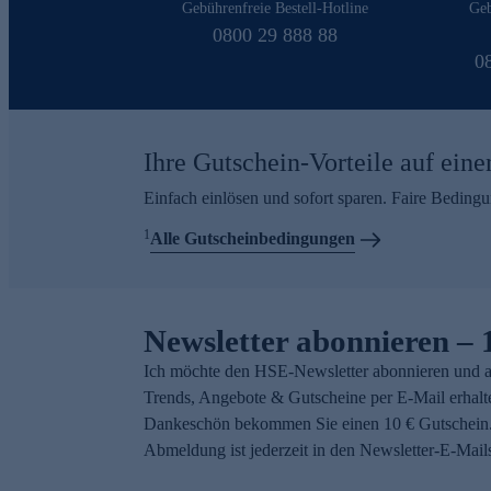
Gebührenfreie Bestell-Hotline
Geb
0800 29 888 88
0
Ihre Gutschein-Vorteile auf eine
Einfach einlösen und sofort sparen. Faire Beding
1
Alle Gutscheinbedingungen
Newsletter abonnieren – 
Ich möchte den HSE-Newsletter abonnieren und a
Trends, Angebote & Gutscheine per E-Mail erhalt
Dankeschön bekommen Sie einen 10 € Gutschein.
Abmeldung ist jederzeit in den Newsletter-E-Mail