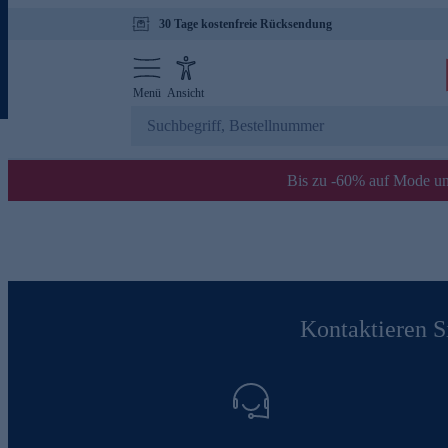
30 Tage kostenfreie Rücksendung
Menü
Ansicht
Bis zu -60% auf Mode un
Kontaktieren Si