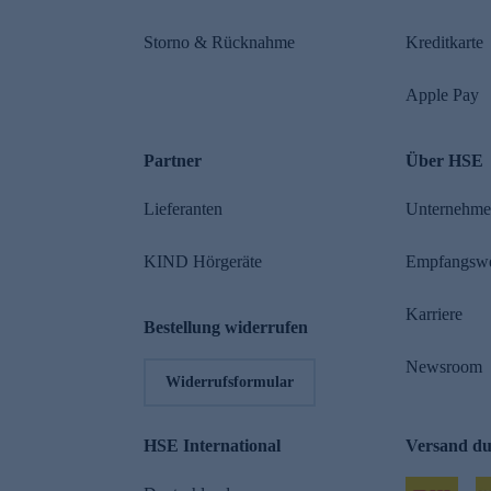
Storno & Rücknahme
Kreditkarte
Apple Pay
Partner
Über HSE
Lieferanten
Unternehm
KIND Hörgeräte
Empfangsw
Karriere
Bestellung widerrufen
Newsroom
Widerrufsformular
HSE International
Versand d