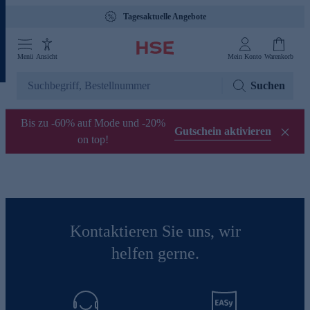
Tagesaktuelle Angebote
Menü
Ansicht
Mein Konto
Warenkorb
Suchen
Bis zu -60% auf Mode und -20%
Gutschein aktivieren
on top!
Kontaktieren Sie uns, wir
helfen gerne.