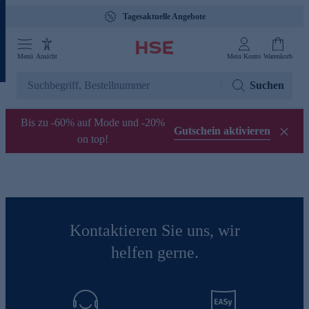
Tagesaktuelle Angebote
Menü
Ansicht
Mein Konto
Warenkorb
Suchen
Bis zu -60% auf Mode und -20%
Gutschein aktivieren
on top!
Kontaktieren Sie uns, wir
helfen gerne.