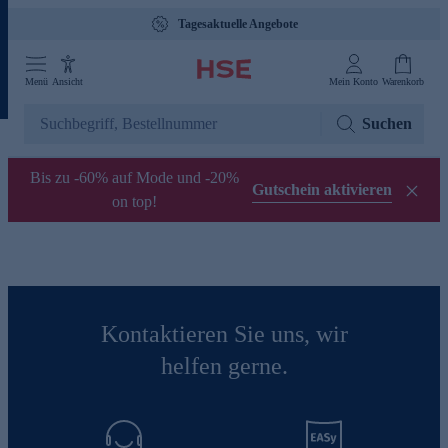
Tagesaktuelle Angebote
Menü
Ansicht
Mein Konto
Warenkorb
Suchen
Bis zu -60% auf Mode und -20%
Gutschein aktivieren
on top!
Kontaktieren Sie uns, wir
helfen gerne.