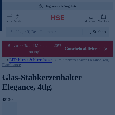
Tagesaktuelle Angebote
Menü
Ansicht
Mein Konto
Warenkorb
Suchen
Bis zu -60% auf Mode und -20%
Gutschein aktivieren
on top!
LED-Kerzen & Kerzenhalter
Glas-Stabkerzenhalter Elegance, 4tlg.
Flambiance
Glas-Stabkerzenhalter
Elegance, 4tlg.
481360