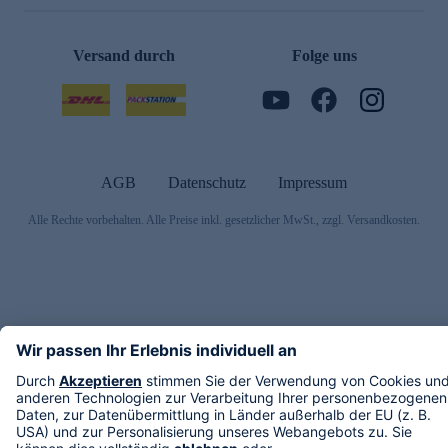
Versand durch
Folge uns
AGB
Datenschutz
Impressum
Alle Rechte vorbehalten. Alle Preise inkl. gesetzlicher MwSt., zzgl. Versandkosten.