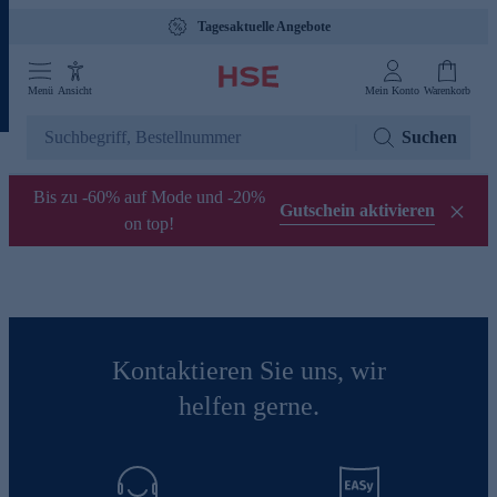
Tagesaktuelle Angebote
Menü
Ansicht
Mein Konto
Warenkorb
Suchen
Bis zu -60% auf Mode und -20%
Gutschein aktivieren
on top!
Kontaktieren Sie uns, wir
helfen gerne.