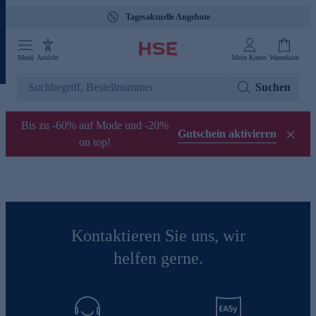
Tagesaktuelle Angebote
Menü
Ansicht
Mein Konto
Warenkorb
Suchen
Bis zu -60% auf Mode und -20%
Gutschein aktivieren
on top!
Kontaktieren Sie uns, wir
helfen gerne.