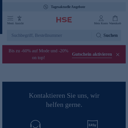
Tagesaktuelle Angebote
Menü
Ansicht
Mein Konto
Warenkorb
Suchen
Bis zu -60% auf Mode und -20%
Gutschein aktivieren
on top!
Kontaktieren Sie uns, wir
helfen gerne.