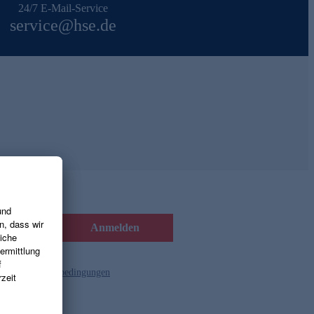
24/7 E-Mail-Service
service@hse.de
Anmelden
d die
Gutscheinbedingungen