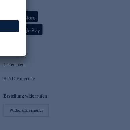
HSE App
Partner
Lieferanten
KIND Hörgeräte
Bestellung widerrufen
Widerrufsformular