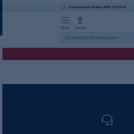
Gebührenfreie Hotline 0800 29 888 88
Menü
Ansicht