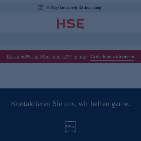
30 Tage kostenfreie Rücksendung
Gutschein aktivieren
Bis zu -60% auf Mode und -20% on top!
Kontaktieren Sie uns, wir helfen gerne.