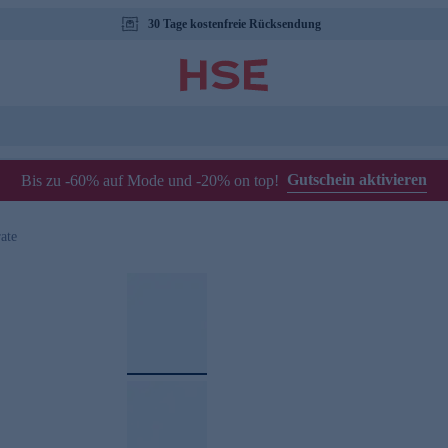
30 Tage kostenfreie Rücksendung
Gutschein aktivieren
Bis zu -60% auf Mode und -20% on top!
ate