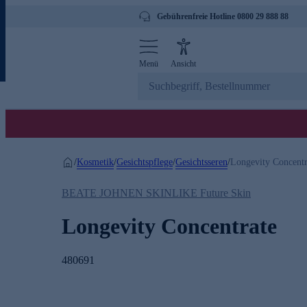
Gebührenfreie Hotline 0800 29 888 88
Menü
Ansicht
Kosmetik
Gesichtspflege
Gesichtsseren
/
/
/
/
Longevity Concentr
BEATE JOHNEN SKINLIKE Future Skin
Longevity Concentrate
480691