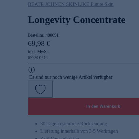
BEATE JOHNEN SKINLIKE Future Skin
Longevity Concentrate
Bestellnr.
480691
69,98 €
inkl. MwSt.
699,80 € / 1 l
Es sind nur noch wenige Artikel verfügbar
In den Warenkorb
30 Tage kostenfreie Rücksendung
Lieferung innerhalb von 3-5 Werktagen
Zzgl.
Versandkosten