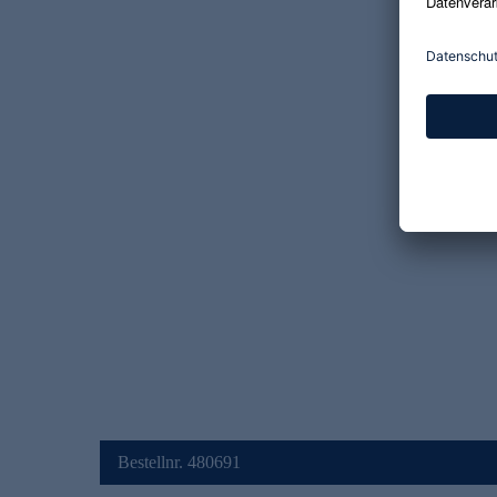
Bestellnr. 480691