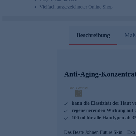
Vielfach ausgezeichneter Online Shop
Beschreibung
Maße
Anti-Aging-Konzentrat 
kann die Elastizität der Haut v
regenerierenden Wirkung auf d
100 ml für alle Hauttypen ab 3
Das Beate Johnen Future Skin – Exo T