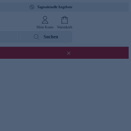
Tagesaktuelle Angebote
Mein Konto
Warenkorb
Suchen