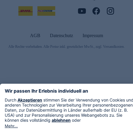
AGB
Datenschutz
Impressum
Alle Rechte vorbehalten. Alle Preise inkl. gesetzlicher MwSt., zzgl. Versandkosten.