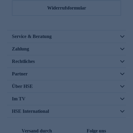
Widerrufsformular
Service & Beratung
Zahlung
Rechtliches
Partner
Über HSE
Im TV
HSE International
Versand durch
Folge uns