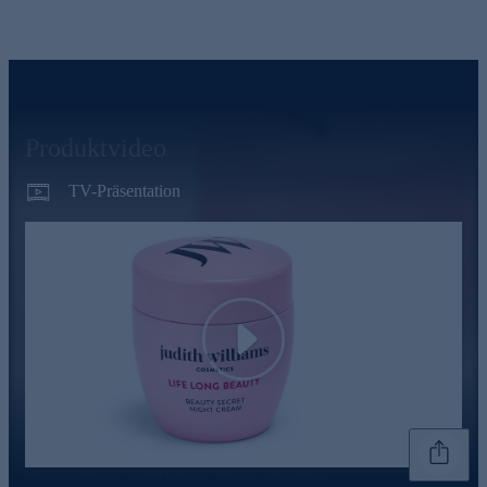
Produktvideo
TV-Präsentation
Play
Genannte Preise und Aktionen können abweichen