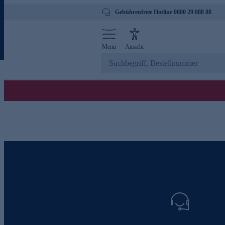
Gebührenfreie Hotline 0800 29 888 88
Menü
Ansicht