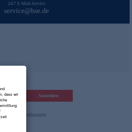
24/7 E-Mail-Service
service@hse.de
Anmelden
d die
Gutscheinbedingungen