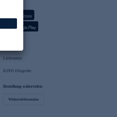
HSE App
Partner
Lieferanten
KIND Hörgeräte
Bestellung widerrufen
Widerrufsformular