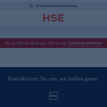
30 Tage kostenfreie Rücksendung
Gutschein aktivieren
Bis zu -60% auf Mode und -20% on top!
Kontaktieren Sie uns, wir helfen gerne.