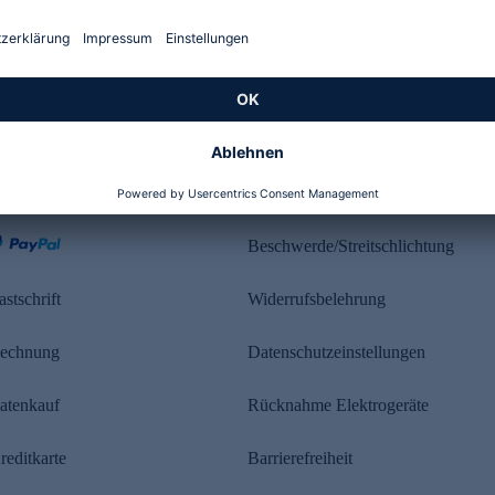
Kundenbewertung
ahlung
Rechtliches
Beschwerde/Streitschlichtung
astschrift
Widerrufsbelehrung
echnung
Datenschutzeinstellungen
atenkauf
Rücknahme Elektrogeräte
reditkarte
Barrierefreiheit