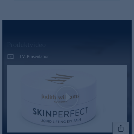
Produktvideo
TV-Präsentation
Play