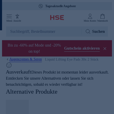
Tagesaktuelle Angebote
Menü
Ansicht
Mein Konto
Warenkorb
Suchen
Bis zu -60% auf Mode und -20%
Gutschein aktivieren
on top!
Augencremes & Seren
Liquid Lifting Eye Pads 30x 2 Stück
Ausverkauft
Dieses Produkt ist momentan leider ausverkauft.
Entdecken Sie unsere Alternativen oder lassen Sie sich
benachrichtigen, sobald es wieder verfügbar ist!
Alternative Produkte