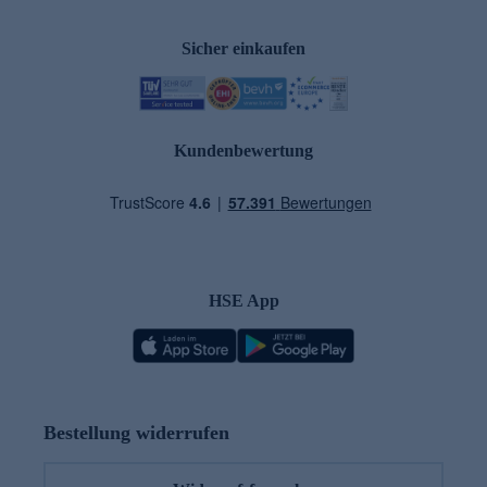
Sicher einkaufen
Kundenbewertung
HSE App
Bestellung widerrufen