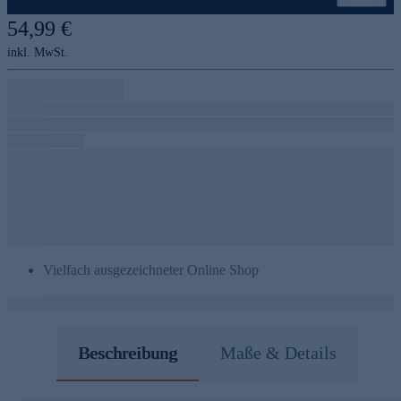
Genannte Preise und Aktionen können abweichen
54,99 €
inkl. MwSt.
Vielfach ausgezeichneter Online Shop
Beschreibung
Maße & Details